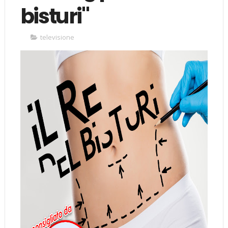
bisturi"
televisione