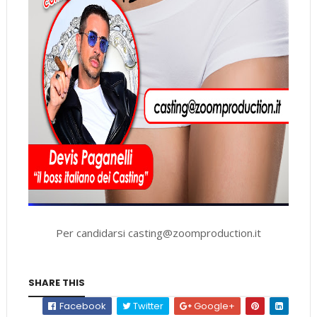
Per candidarsi casting@zoomproduction.it
SHARE THIS
Facebook
Twitter
Google+