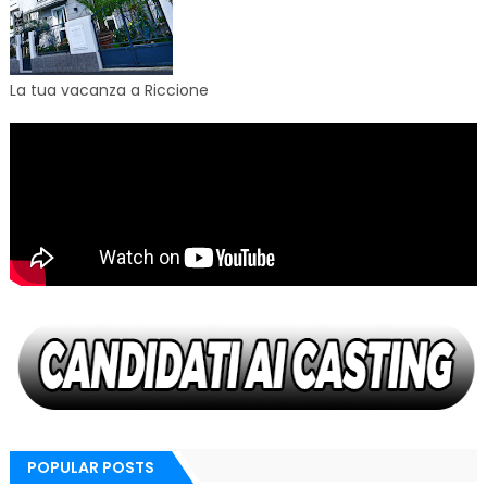
La tua vacanza a Riccione
POPULAR POSTS