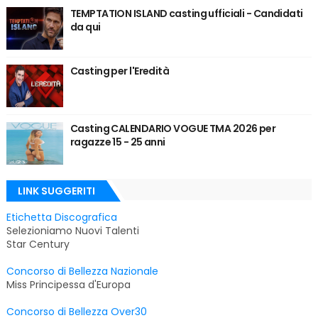
TEMPTATION ISLAND casting ufficiali - Candidati
da qui
Casting per l'Eredità
Casting CALENDARIO VOGUE TMA 2026 per
ragazze 15 - 25 anni
LINK SUGGERITI
Etichetta Discografica
Selezioniamo Nuovi Talenti
Star Century
Concorso di Bellezza Nazionale
Miss Principessa d'Europa
Concorso di Bellezza Over30