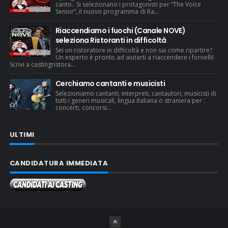
canto. Si selezionano i protagonisti per “The Voice
Senior“, il nuovo programma di Ra...
Riaccendiamo i fuochi (Canale NOVE)
seleziona Ristoranti in difficoltà
Sei un ristoratore in difficoltà e non sai come ripartire?
Un esperto è pronto ad aiutarti a riaccendere i fornelli!
Scrivi a castingristora...
Cerchiamo cantanti e musicisti
Selezioniamo cantanti, interpreti, cantautori, musicisti di
tutti i generi musicali, lingua italiana o straniera per :
concerti, concorsi...
ULTIMI
CANDIDATURA IMMEDIATA