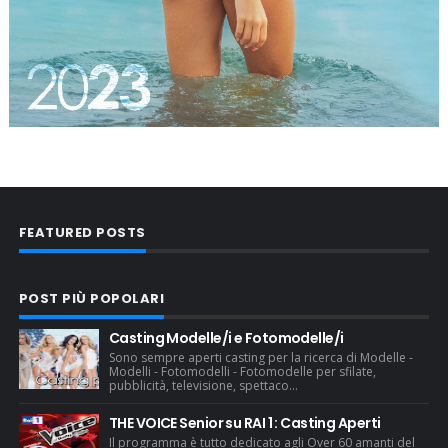
FEATURED POSTS
POST PIÙ POPOLARI
Casting Modelle/i e Fotomodelle/i
Sono sempre aperti casting per la ricerca di Modelle -
Modelli - Fotomodelli - Fotomodelle per sfilate,
pubblicità, televisione, spettaco...
THE VOICE Senior su RAI 1 : Casting Aperti
Il programma è tutto dedicato agli Over 60 amanti del