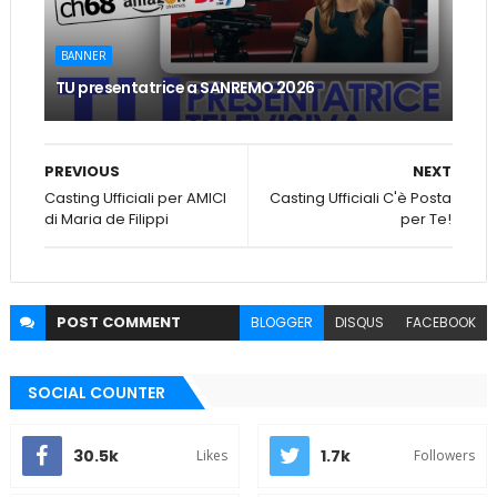
BANNER
TU presentatrice a SANREMO 2026
PREVIOUS
NEXT
Casting Ufficiali per AMICI
Casting Ufficiali C'è Posta
di Maria de Filippi
per Te!
POST
COMMENT
BLOGGER
DISQUS
FACEBOOK
SOCIAL COUNTER
30.5k
1.7k
Likes
Followers