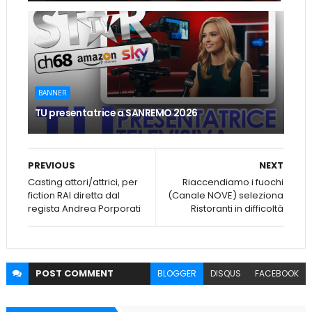
BANNER
TU presentatrice a SANREMO 2026
PREVIOUS
NEXT
Casting attori/attrici, per
Riaccendiamo i fuochi
fiction RAI diretta dal
(Canale NOVE) seleziona
regista Andrea Porporati
Ristoranti in difficoltà
POST
COMMENT
BLOGGER
DISQUS
FACEBOOK