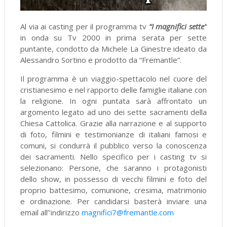
Al via ai casting per il programma tv
“I magnifici sette”
in onda su Tv 2000 in prima serata per sette
puntante, condotto da Michele La Ginestre ideato da
Alessandro Sortino e prodotto da “Fremantle”.
Il programma è un viaggio-spettacolo nel cuore del
cristianesimo e nel rapporto delle famiglie italiane con
la religione. In ogni puntata sarà affrontato un
argomento legato ad uno dei sette sacramenti della
Chiesa Cattolica. Grazie alla narrazione e al supporto
di foto, filmini e testimonianze di italiani famosi e
comuni, si condurrà il pubblico verso la conoscenza
dei sacramenti. Nello specifico per i casting tv si
selezionano: Persone, che saranno i protagonisti
dello show, in possesso di vecchi filmini e foto del
proprio battesimo, comunione, cresima, matrimonio
e ordinazione. Per candidarsi basterà inviare una
email all’’indirizzo
magnifici7@fremantle.com