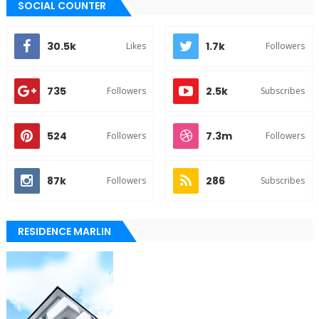
SOCIAL COUNTER
30.5k
1.7k
Likes
Followers
735
2.5k
Followers
Subscribes
524
7.3m
Followers
Followers
87k
286
Followers
Subscribes
RESIDENCE MARLIN