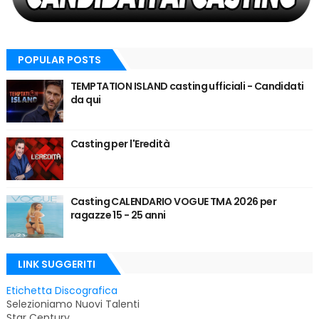
POPULAR POSTS
TEMPTATION ISLAND casting ufficiali - Candidati
da qui
Casting per l'Eredità
Casting CALENDARIO VOGUE TMA 2026 per
ragazze 15 - 25 anni
LINK SUGGERITI
Etichetta Discografica
Selezioniamo Nuovi Talenti
Star Century