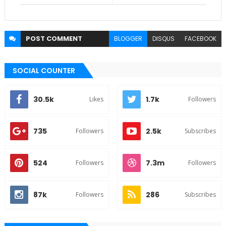
POST
COMMENT
BLOGGER
DISQUS
FACEBOOK
SOCIAL COUNTER
30.5k
1.7k
Likes
Followers
735
2.5k
Followers
Subscribes
524
7.3m
Followers
Followers
87k
286
Followers
Subscribes