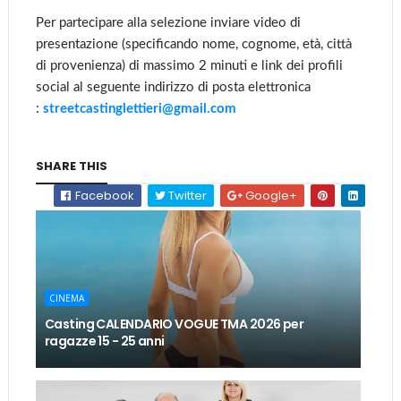
Per partecipare alla selezione inviare video di
presentazione (specificando nome, cognome, età, città
di provenienza) di massimo 2 minuti e link dei profili
social al seguente indirizzo di posta elettronica
:
streetcastinglettieri@gmail.com
SHARE THIS
Facebook
Twitter
Google+
CINEMA
Casting CALENDARIO VOGUE TMA 2026 per
ragazze 15 - 25 anni