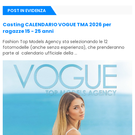
POST IN EVIDENZA
Casting CALENDARIO VOGUE TMA 2026 per
ragazze 15 - 25 anni
Fashion Top Models Agency sta selezionando le 12
fotomodelle (anche senza esperienza), che prenderanno
parte al calendario ufficiale della ...