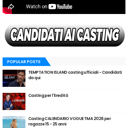
POPULAR POSTS
TEMPTATION ISLAND casting ufficiali - Candidati
da qui
Casting per l'Eredità
Casting CALENDARIO VOGUE TMA 2026 per
ragazze 15 - 25 anni