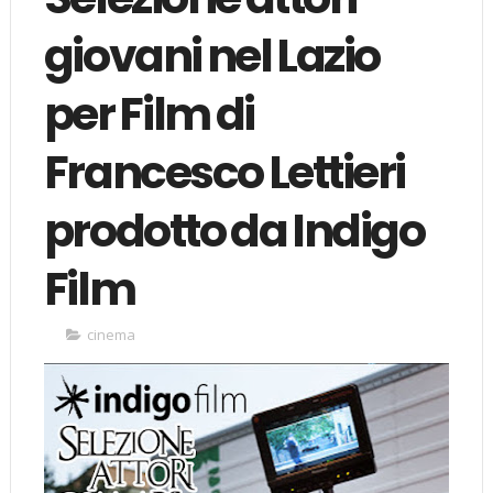
giovani nel Lazio
per Film di
Francesco Lettieri
prodotto da Indigo
Film
cinema