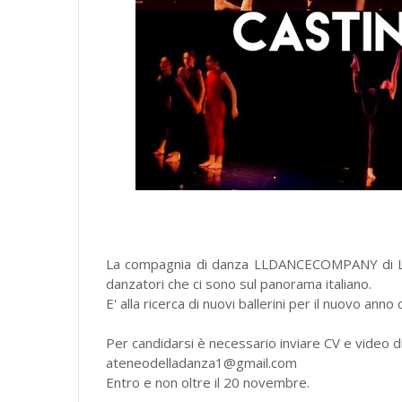
La compagnia di danza LLDANCECOMPANY di Luigi
danzatori che ci sono sul panorama italiano.
E' alla ricerca di nuovi ballerini per il nuovo an
Per candidarsi è necessario inviare CV e video 
ateneodelladanza1@gmail.com
Entro e non oltre il 20 novembre.