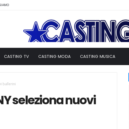
SIAMO
CASTING TV
CASTING MODA
CASTING MUSICA
ballerini
 seleziona nuovi