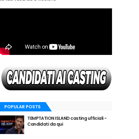
POPULAR POSTS
TEMPTATION ISLAND casting ufficiali -
Candidati da qui