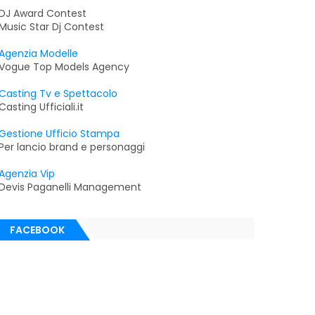
DJ Award Contest
Music Star Dj Contest
Agenzia Modelle
Vogue Top Models Agency
Casting Tv e Spettacolo
Casting Ufficiali.it
Gestione Ufficio Stampa
Per lancio brand e personaggi
Agenzia Vip
Devis Paganelli Management
FACEBOOK