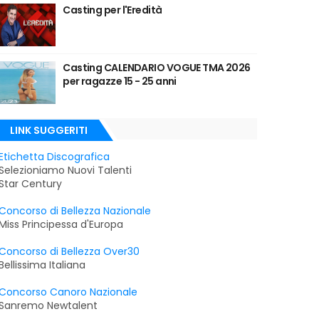
Casting per l'Eredità
Casting CALENDARIO VOGUE TMA 2026
per ragazze 15 - 25 anni
LINK SUGGERITI
Etichetta Discografica
Selezioniamo Nuovi Talenti
Star Century
Concorso di Bellezza Nazionale
Miss Principessa d'Europa
Concorso di Bellezza Over30
Bellissima Italiana
Concorso Canoro Nazionale
Sanremo Newtalent