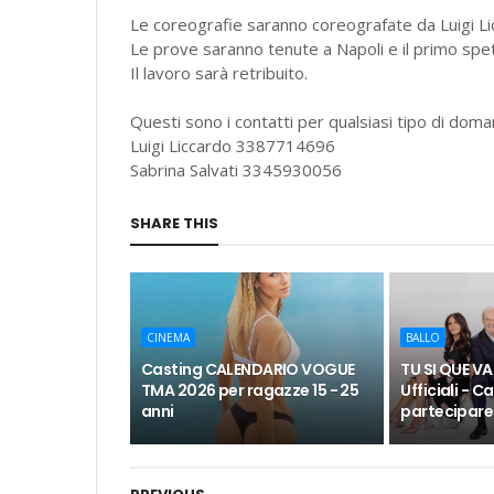
Le coreografie saranno coreografate da Luigi Lic
Le prove saranno tenute a Napoli e il primo spet
Il lavoro sarà retribuito.
Questi sono i contatti per qualsiasi tipo di dom
Luigi Liccardo 3387714696
Sabrina Salvati 3345930056
SHARE THIS
CINEMA
BALLO
Casting CALENDARIO VOGUE
TU SI QUE VA
TMA 2026 per ragazze 15 - 25
Ufficiali - C
anni
partecipare