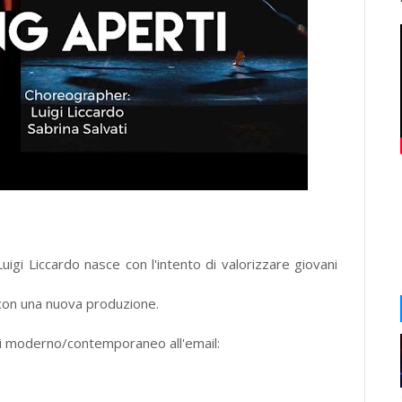
 Liccardo nasce con l'intento di valorizzare giovani
no con una nuova produzione.
di moderno/contemporaneo all'email: