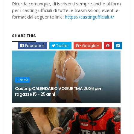
Ricorda comunque, di iscriverti sempre anche al form
per i casting ufficiali di tutte le trasmissioni, eventi e
format dal seguente link :
https://castingufficiali.it/
SHARE THIS
Facebook
Twitter
Google+
CINEMA
Casting CALENDARIO VOGUE TMA 2026 per
ragazze 15 - 25 anni