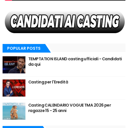
POPULAR POSTS
TEMPTATION ISLAND casting ufficiali - Candidati
da qui
Casting per l'Eredità
Casting CALENDARIO VOGUE TMA 2026 per
ragazze 15 - 25 anni