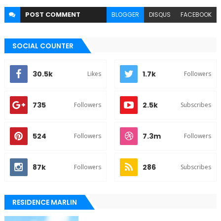
POST
COMMENT
BLOGGER
DISQUS
FACEBOOK
SOCIAL COUNTER
30.5k
1.7k
Likes
Followers
735
2.5k
Followers
Subscribes
524
7.3m
Followers
Followers
87k
286
Followers
Subscribes
RESIDENCE MARLIN