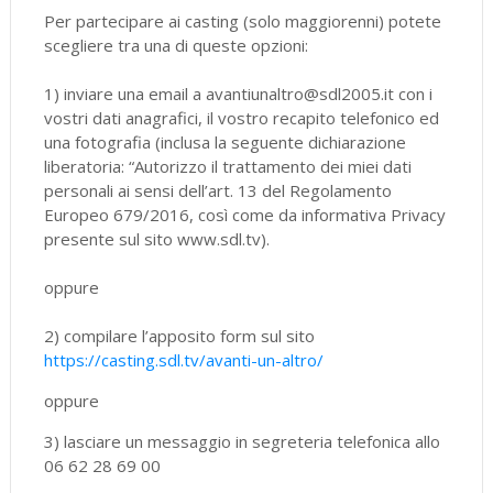
Per partecipare ai casting (solo maggiorenni) potete
scegliere tra una di queste opzioni:
1) inviare una email a avantiunaltro@sdl2005.it con i
vostri dati anagrafici, il vostro recapito telefonico ed
una fotografia (inclusa la seguente dichiarazione
liberatoria: “Autorizzo il trattamento dei miei dati
personali ai sensi dell’art. 13 del Regolamento
Europeo 679/2016, così come da informativa Privacy
presente sul sito www.sdl.tv).
oppure
2) compilare l’apposito form sul sito
https://casting.sdl.tv/avanti-un-altro/
oppure
3) lasciare un messaggio in segreteria telefonica allo
06 62 28 69 00