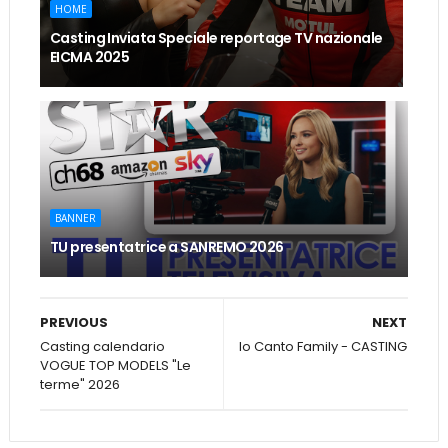
HOME
Casting Inviata Speciale reportage TV nazionale
EICMA 2025
BANNER
TU presentatrice a SANREMO 2026
PREVIOUS
NEXT
Casting calendario
Io Canto Family - CASTING
VOGUE TOP MODELS "Le
terme" 2026