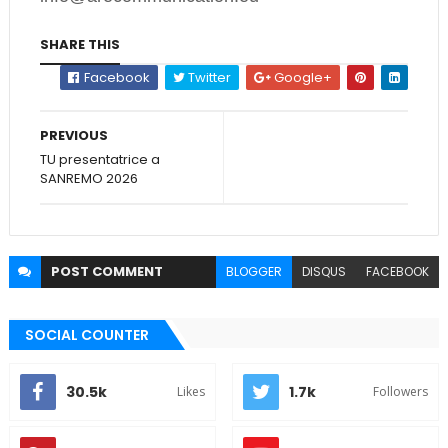
SHARE THIS
Facebook
Twitter
Google+
PREVIOUS
TU presentatrice a
SANREMO 2026
POST
COMMENT
BLOGGER
DISQUS
FACEBOOK
SOCIAL COUNTER
30.5k
1.7k
Likes
Followers