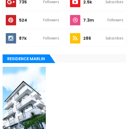
735
2.5k
Followers
Subscribes
524
7.3m
Followers
Followers
87k
286
Followers
Subscribes
RESIDENCE MARLIN