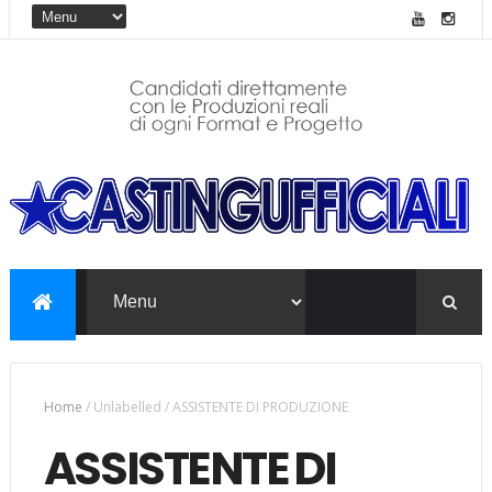
Home
/
Unlabelled
/
ASSISTENTE DI PRODUZIONE
ASSISTENTE DI