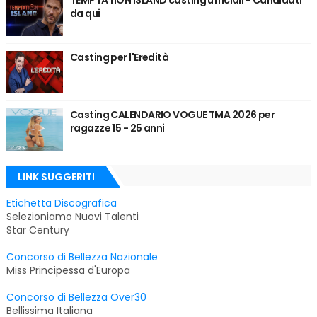
da qui
Casting per l'Eredità
Casting CALENDARIO VOGUE TMA 2026 per
ragazze 15 - 25 anni
LINK SUGGERITI
Etichetta Discografica
Selezioniamo Nuovi Talenti
Star Century
Concorso di Bellezza Nazionale
Miss Principessa d'Europa
Concorso di Bellezza Over30
Bellissima Italiana