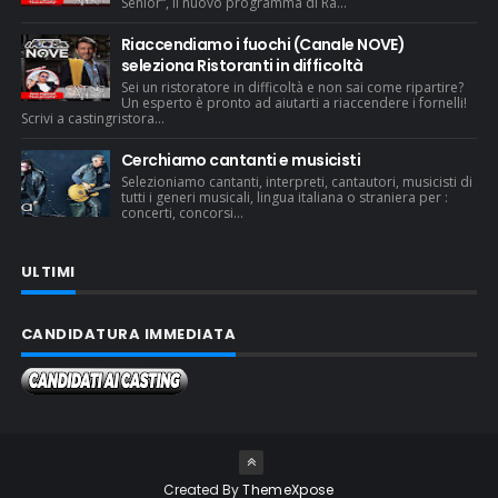
Senior“, il nuovo programma di Ra...
Riaccendiamo i fuochi (Canale NOVE)
seleziona Ristoranti in difficoltà
Sei un ristoratore in difficoltà e non sai come ripartire?
Un esperto è pronto ad aiutarti a riaccendere i fornelli!
Scrivi a castingristora...
Cerchiamo cantanti e musicisti
Selezioniamo cantanti, interpreti, cantautori, musicisti di
tutti i generi musicali, lingua italiana o straniera per :
concerti, concorsi...
ULTIMI
CANDIDATURA IMMEDIATA
Created By
ThemeXpose