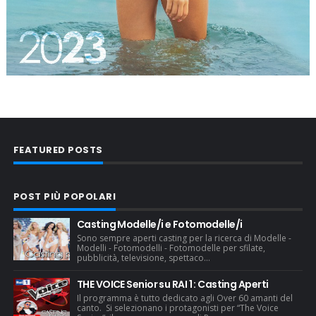
FEATURED POSTS
POST PIÙ POPOLARI
Casting Modelle/i e Fotomodelle/i
Sono sempre aperti casting per la ricerca di Modelle -
Modelli - Fotomodelli - Fotomodelle per sfilate,
pubblicità, televisione, spettaco...
THE VOICE Senior su RAI 1 : Casting Aperti
Il programma è tutto dedicato agli Over 60 amanti del
canto. Si selezionano i protagonisti per “The Voice